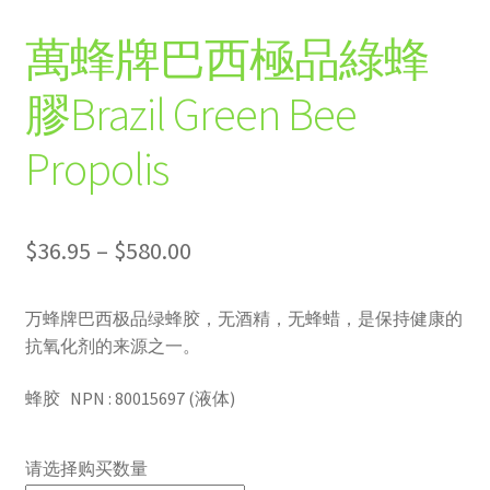
联系我们
萬蜂牌巴西極品綠蜂
优惠活动
膠Brazil Green Bee
English
Propolis
$
36.95
–
$
580.00
万蜂牌巴西极品绿蜂胶，无酒精，无蜂蜡，是保持健康的
抗氧化剂的来源之一。
蜂胶 NPN : 80015697 (液体)
请选择购买数量