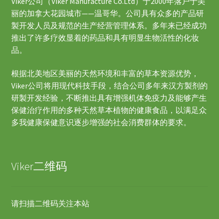
Viker公司（Viker Manufacture Co.Ltd）于2000年落户于美
丽的加拿大花园城市——温哥华。公司具有众多的产品研
製开发人员及规范的生产经营管理体系。多年来已经成功
推出了许多疗效显着的药品和具有明显生物活性的化妆
品。
根据北美地区美丽的天然环境和丰富的草本资源优势，
Viker公司将用现代科技手段，结合公司多年来汉方製剂的
研製开发经验，不断推出具有增强机体免疫力及能够产生
保健治疗作用的多种天然草本植物的健康食品，以满足众
多我健康保健意识逐步增强的社会消费群体的要求。
Viker二维码
请扫描二维码关注本站