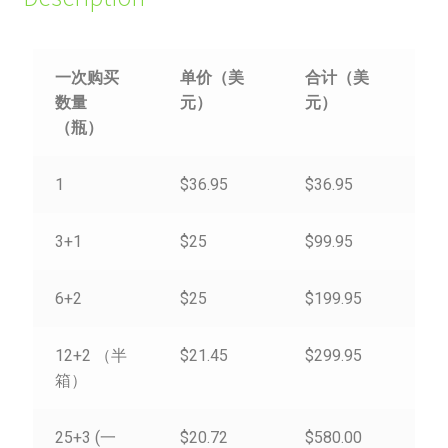
一次购买
单价（美
合计（美
数量
元）
元）
（瓶）
1
$36.95
$36.95
3+1
$25
$99.95
6+2
$25
$199.95
12+2 （半
$21.45
$299.95
箱）
25+3 (一
$20.72
$580.00