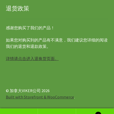
退货政策
感谢您购买了我们的产品！
如果您对购买到的产品有不满意，我们建议您详细的阅读
我们的退货和退款政策。
详情请点击进入退换货页面。
© 加拿大VIKER公司 2026
Built with Storefront & WooCommerce
.