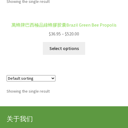
Showing the single result
联系我们
优惠活动
萬蜂牌巴西極品綠蜂膠胶囊Brazil Green Bee Propolis
English
$
36.95
–
$
520.00
Select options
Showing the single result
关于我们